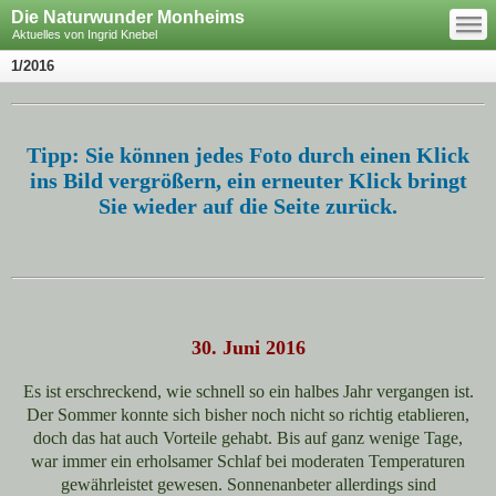
—
Die Naturwunder Monheims
—
—
Aktuelles von Ingrid Knebel
1/2016
Tipp: Sie können jedes Foto durch einen Klick
ins Bild vergrößern, ein erneuter Klick bringt
Sie wieder auf die Seite zurück.
30. Juni 2016
Es ist erschreckend, wie schnell so ein halbes Jahr vergangen ist.
Der Sommer konnte sich bisher noch nicht so richtig etablieren,
doch das hat auch Vorteile gehabt. Bis auf ganz wenige Tage,
war immer ein erholsamer Schlaf bei moderaten Temperaturen
gewährleistet gewesen. Sonnenanbeter allerdings sind