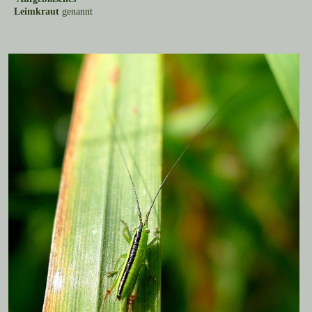
Leimkraut
genannt