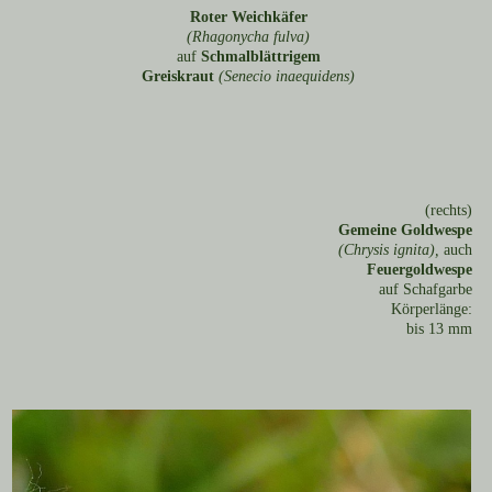
Roter Weichkäfer
(Rhagonycha fulva)
auf
Schmalblättrigem
Greiskraut
(Senecio inaequidens)
(rechts)
Gemeine Goldwespe
(Chrysis ignita),
auch
Feuergoldwespe
auf Schafgarbe
Körperlänge:
bis 13 mm