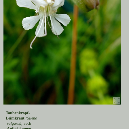
Taubenkropf-
Leimkraut
(Silene
vulgaris),
auch
Aufgeblasenes