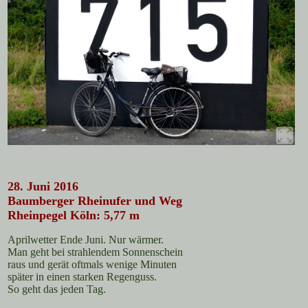
28. Juni 2016
Baumberger Rheinufer und Weg
Rheinpegel Köln: 5,77 m
Aprilwetter Ende Juni. Nur wärmer.
Man geht bei strahlendem Sonnenschein
raus und gerät oftmals wenige Minuten
später in einen starken Regenguss.
So geht das jeden Tag.