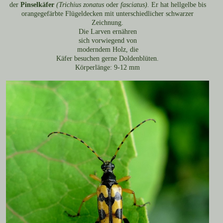
der
Pinselkäfer
(Trichius zonatus
oder
fasciatus).
Er
hat hellgelbe bis
orangegefärbte Flügeldecken mit unterschiedlicher schwarzer
Zeichnung.
Die Larven ernähren
sich vorwiegend von
moderndem Holz, die
Käfer besuchen gerne Doldenblüten.
Körperlänge: 9-12 mm