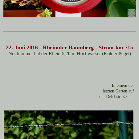
22. Juni 2016 - Rheinufer Baumberg - Strom-km 715
Noch immer hat der Rhein 6,20 m Hochwasser (Kölner Pegel)
In einem der
letzten Gärten auf
der
Deichstraße ...