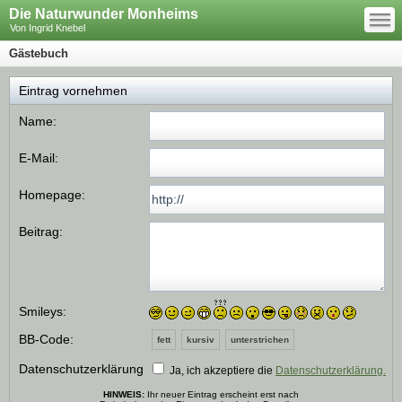
—
Die Naturwunder Monheims
—
—
Von Ingrid Knebel
Gästebuch
Eintrag vornehmen
Name:
E-Mail:
Homepage:
Beitrag:
Smileys:
BB-Code:
fett
kursiv
unterstrichen
Datenschutzerklärung
Ja, ich akzeptiere die
Datenschutzerklärung.
HINWEIS:
Ihr neuer Eintrag erscheint erst nach