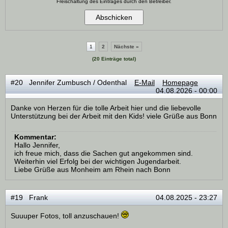
Freischaltung des Eintrages durch den Betreiber.
1
2
Nächste »
(20 Einträge total)
#20 Jennifer Zumbusch / Odenthal
E-Mail
Homepage
04.08.2026 - 00:00
Danke von Herzen für die tolle Arbeit hier und die liebevolle
Unterstützung bei der Arbeit mit den Kids! viele Grüße aus Bonn
Kommentar:
Hallo Jennifer,
ich freue mich, dass die Sachen gut angekommen sind.
Weiterhin viel Erfolg bei der wichtigen Jugendarbeit.
Liebe Grüße aus Monheim am Rhein nach Bonn
#19 Frank
04.08.2025 - 23:27
Suuuper Fotos, toll anzuschauen!