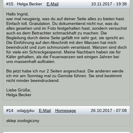
#15 Helga Becker
E-Mail
10.11.2017 - 19:38
Hallo Ingrid,
war mal neugierig, was du auf deiner Seite alles zu bieten hast.
Einfach toll, Gratulation. Du dokumentierst nicht nur, was du
alles gesehen und im Foto festgehalten hast, sondern versuchst
auch es dem Betrachter schmackhaft zu machen. Die
Begleitung durch deine Seite gefällt mir sehr gut, sie spricht an.
Die Einführung auf den Abschnitt mit den Wanzen hat mich
beeindruckt und zum schmunzeln veranlasst. Wanzen sind doch
für viele ein Schreckgespenst. Meine Nachbarn haben sie für
Käfer gehalten, als die Feuerwanzen seit einigen Jahren bei
uns massenhaft auftraten.
Bis jetzt habe ich nur 2 Seiten angeschaut. Die anderen werde
ich mir am Sonntag mal zu Gemüte führen. Sie sind bestimmt
nicht minder beeindruckend.
Liebe Grüße,
Helga Becker
#14 odajyjyku
E-Mail
Homepage
26.10.2017 - 07:08
sklep zoologiczny