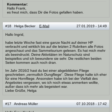
Kommentar:
Hallo Frank,
es freut mich, dass Dir die Fotos gefallen haben.
#18 Helga Becker
E-Mail
27.01.2019 - 14:49
Hallo Ingrid,
habe letzte Woche fast eine ganze Nacht auf deiner HP
verbracht und wirklich bis auf die letzten 2 Rubriken alle Fotos
angeschaut und das Sammelsurium gelesen. Es hat mich mehr
als beeindruckt. Deine Aktivitäten im Naturschutz sind
beispiellos und ich bewundere sie sehr. Die restlichen beiden
Seiten kommen auch noch dran.
Im Jahr 2016/2 hast du bei einer abgebildeten Fliege
geschrieben „vermutlich Dungfliege“. Diese Fliege halte ich eher
für eine Hornfliege. Ansonsten habe ich bei der Vielfalt des
Angebotes vergessen, wo ich noch etwas anmerken wollte,
außer dass ich mehr als begeistert war.
Liebe Grüße, Helga
#17 Andreas Müller
07.10.2018 - 17:42