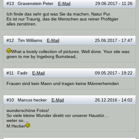
#13 Gravenstein Peter
E-Mail
29.06.2017 - 11:26
Ich finde das sehr gut was Sie da machen, Natur Pur.
Es ist nur Traurig, das die Menschen aus reiner Profitgier
alles zerstören.
#12 Tim Williams
E-Mail
25.06.2017 - 17:47
What a lovely collection of pictures. Well done. Your site was
given to me by Ingeborg Bumstead,.
#11 Fadir
E-Mail
09.05.2017 - 19:22
Frauen sind kein Mann und tragen keine Männerhemden
#10 Marcus hecker
E-Mail
26.12.2016 - 14:02
wunderschöne Fotos!
So viele kleine Wunder direkt vor unserer Haustür....
weter so....
M.Hecker