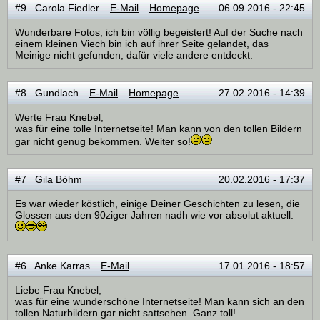
#9 Carola Fiedler
E-Mail
Homepage
06.09.2016 - 22:45
Wunderbare Fotos, ich bin völlig begeistert! Auf der Suche nach
einem kleinen Viech bin ich auf ihrer Seite gelandet, das
Meinige nicht gefunden, dafür viele andere entdeckt.
#8 Gundlach
E-Mail
Homepage
27.02.2016 - 14:39
Werte Frau Knebel,
was für eine tolle Internetseite! Man kann von den tollen Bildern
gar nicht genug bekommen. Weiter so!
#7 Gila Böhm
20.02.2016 - 17:37
Es war wieder köstlich, einige Deiner Geschichten zu lesen, die
Glossen aus den 90ziger Jahren nadh wie vor absolut aktuell.
#6 Anke Karras
E-Mail
17.01.2016 - 18:57
Liebe Frau Knebel,
was für eine wunderschöne Internetseite! Man kann sich an den
tollen Naturbildern gar nicht sattsehen. Ganz toll!